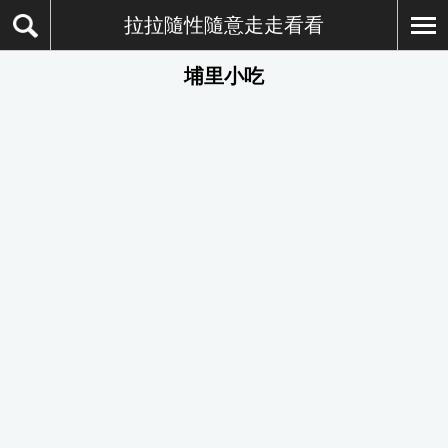
拉拉隨性隨意走走看看
埔里小吃