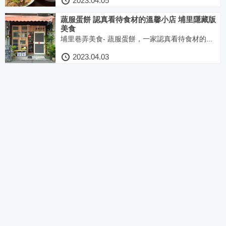
2023.04.05
蔬服蛋餅 認真看待食材的溫馨小店 埔里隱藏版
美食
埔里巷弄美食- 蔬服蛋餅，一家認真看待食材的...
2023.04.03