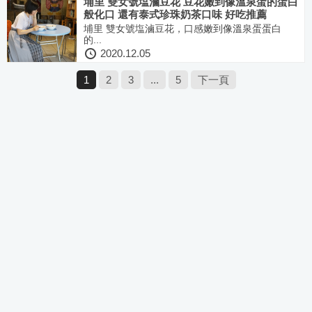
埔里 雙女號塩滷豆花 豆花嫩到像溫泉蛋的蛋白
般化口 還有泰式珍珠奶茶口味 好吃推薦
埔里 雙女號塩滷豆花，口感嫩到像溫泉蛋蛋白
的...
2020.12.05
1
2
3
...
5
下一頁