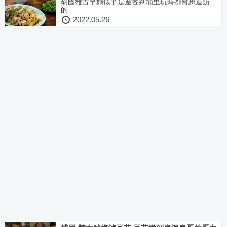
胡國雄古早麵似乎是遊客到埔里玩時都會想造訪
的...
2022.05.26