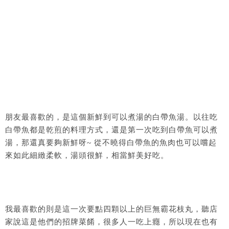
朋友最喜歡的，是這個新鮮到可以煮湯的白帶魚湯。以往吃
白帶魚都是乾煎的料理方式，還是第一次吃到白帶魚可以煮
湯，那還真要夠新鮮呀~ 從不曉得白帶魚的魚肉也可以嚐起
來如此細緻柔軟，湯頭很鮮，相當鮮美好吃。
我最喜歡的則是這一次要點四顆以上的巨無霸花枝丸，聽店
家說這是他們的招牌菜餚，很多人一吃上癮，所以現在也有