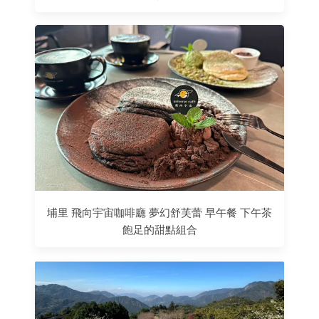
埔里 飛向宇宙咖啡廳 夢幻舒芙蕾 早午餐 下午茶
飽足的甜點組合