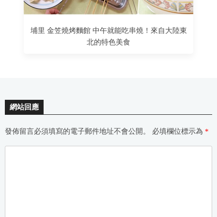
埔里 金笠燒烤麵館 中午就能吃串燒！來自大陸東
北的特色美食
網站回應
發佈留言必須填寫的電子郵件地址不會公開。
必填欄位標示為
*