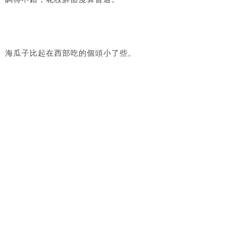
海瓜子比起在西部吃的個頭小了些。