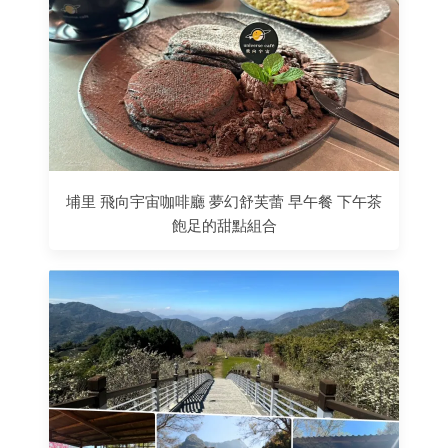
埔里 飛向宇宙咖啡廳 夢幻舒芙蕾 早午餐 下午茶
飽足的甜點組合