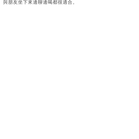
與朋友坐下來邊聊邊喝都很適合。