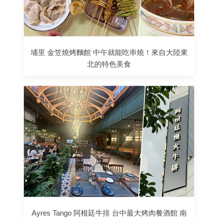
埔里 金笠燒烤麵館 中午就能吃串燒！來自大陸東
北的特色美食
Ayres Tango 阿根廷牛排 台中最大烤肉餐酒館 南